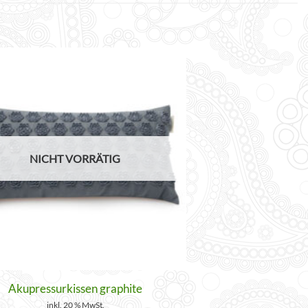
NICHT VORRÄTIG
Akupressurkissen graphite
inkl. 20 % MwSt.