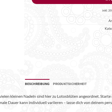
inkl. 2
Ar
Kate
BESCHREIBUNG
PRODUKTSICHERHEIT
vielen kleinen Nadeln sind hier zu Lotosblüten angeordnet. Start
le Dauer kann individuell variieren – lasse dich von deinem pers