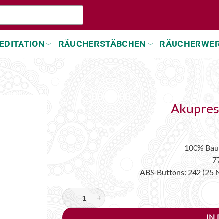
EDITATION
RÄUCHERSTÄBCHEN
RÄUCHERWE
Akupres
100% Bau
77
ABS-Buttons: 242 (25 
Akupressurmatte schwarz Menge
IN