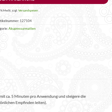
0 % MwSt.
zzgl.
Versandspesen
tikelnummer:
127104
gorie:
Akupressurmatten
e mit ca. 5 Minuten pro Anwendung und steigere die
önlichen Empfinden leiten).