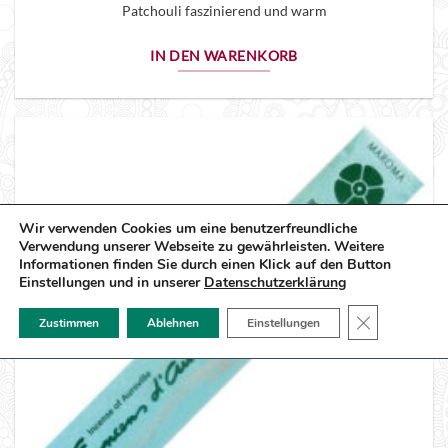
Patchouli faszinierend und warm
IN DEN WARENKORB
Wir verwenden Cookies um eine benutzerfreundliche
Verwendung unserer Webseite zu gewährleisten. Weitere
Informationen finden Sie durch einen Klick auf den Button
Einstellungen und in unserer
Datenschutzerklärung
GDPR COOK
Zustimmen
Ablehnen
Einstellungen