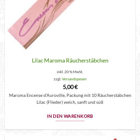
Lilac Maroma Räucherstäbchen
inkl. 20 % MwSt.
zzgl.
Versandspesen
5,00
€
Maroma Encense d'Auroville, Packung mit 10 Räucherstäbchen
Lilac (Flieder) weich, sanft und süß
IN DEN WARENKORB