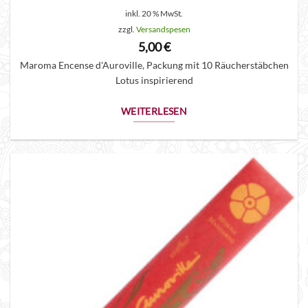
inkl. 20 % MwSt.
zzgl.
Versandspesen
5,00
€
Maroma Encense d'Auroville, Packung mit 10 Räucherstäbchen
Lotus inspirierend
WEITERLESEN