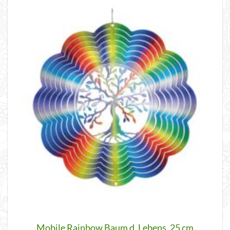
Mobile Rainbow Baum d. Lebens, 25 cm