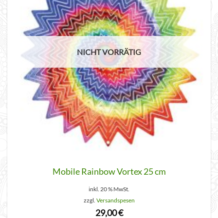
NICHT VORRÄTIG
Mobile Rainbow Vortex 25 cm
inkl. 20 % MwSt.
zzgl.
Versandspesen
29,00
€