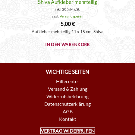
Shiva Aufkleber mehrteilig
inkl. 20 % MwSt.
zzgl.
Versandspesen
5,00
€
Aufkleber mehrteilig 11 x 15 cm, Shiva
IN DEN WARENKORB
WICHTIGE SEITEN
Hilfecenter
Versand & Zahlung
Widerrufsbelehrung
Datenschutzerklärung
AGB
Kontakt
VERTRAG WIDERRUFEN