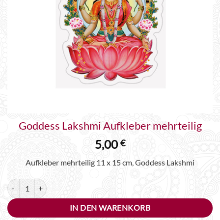
Goddess Lakshmi Aufkleber mehrteilig
5,00
€
Aufkleber mehrteilig 11 x 15 cm, Goddess Lakshmi
Goddess Lakshmi Aufkleber mehrteilig Menge
Alternative:
IN DEN WARENKORB