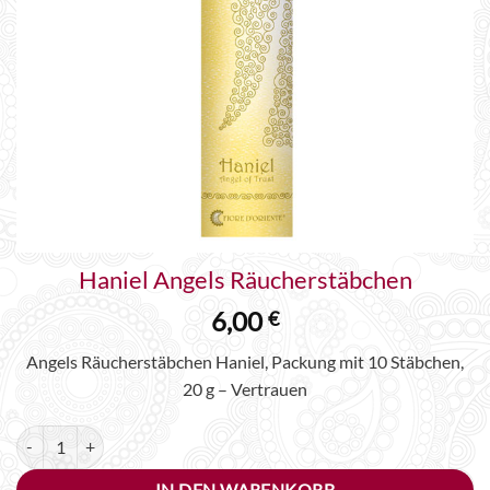
Haniel Angels Räucherstäbchen
6,00
€
Angels Räucherstäbchen Haniel, Packung mit 10 Stäbchen,
20 g – Vertrauen
Haniel Angels Räucherstäbchen Menge
Alternative:
IN DEN WARENKORB