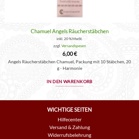
Chamuel Angels Räucherstäbchen
inkl. 20 % MwSt.
zzgl.
Versandspesen
6,00
€
Angels Räucherstäbchen Chamuel, Packung mit 10 Stäbchen, 20
g - Harmonie
IN DEN WARENKORB
WICHTIGE SEITEN
Hilfecenter
Versand & Zahlung
Widerrufsbelehrung