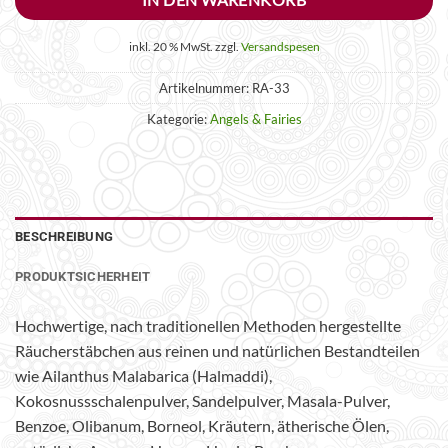
inkl. 20 % MwSt.
zzgl.
Versandspesen
Artikelnummer:
RA-33
Kategorie:
Angels & Fairies
BESCHREIBUNG
PRODUKTSICHERHEIT
Hochwertige, nach traditionellen Methoden hergestellte
Räucherstäbchen aus reinen und natürlichen Bestandteilen
wie Ailanthus Malabarica (Halmaddi),
Kokosnussschalenpulver, Sandelpulver, Masala-Pulver,
Benzoe, Olibanum, Borneol, Kräutern, ätherische Ölen,