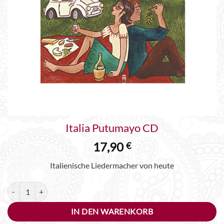
Italia Putumayo CD
17,90
€
Italienische Liedermacher von heute
Italia Putumayo CD Menge
Alternative:
IN DEN WARENKORB