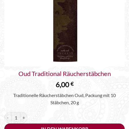
Oud Traditional Räucherstäbchen
6,00
€
Traditionelle Räucherstäbchen Oud, Packung mit 10
Stäbchen, 20 g
Oud Traditional Räucherstäbchen Menge
Alternative:
IN DEN WARENKORB