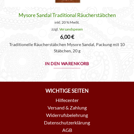
Mysore Sandal Traditional Räucherstäbchen
inkl. 20 % MwSt.
zzgl.
Versandspesen
6,00
€
Traditionelle Räucherstäbchen Mysore Sandal, Packung mit 10
Stäbchen, 20 g
IN DEN WARENKORB
WICHTIGE SEITEN
Hilfecenter
Versand & Zahlung
Widerrufsbelehrung
Datenschutzerklärung
AGB