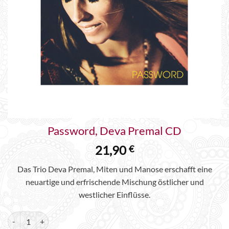
Password, Deva Premal CD
21,90
€
Das Trio Deva Premal, Miten und Manose erschafft eine
neuartige und erfrischende Mischung östlicher und
westlicher Einflüsse.
Password, Deva Premal CD Menge
Alternative: