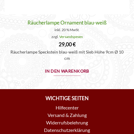
Räucherlampe Ornament blau-weiß
inkl. 20 % MwSt.
zzgl.
Versandspesen
29,00
€
Räucherlampe Speckstein blau-weiß mit Sieb Höhe 9cm Ø 10
cm
IN DEN WARENKORB
WICHTIGE SEITEN
Hilfecenter
Versand & Zahlung
Widerrufsbelehrung
Datenschutzerklärung