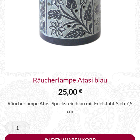
Räucherlampe Atasi blau
25,00
€
Räucherlampe Atasi Speckstein blau mit Edelstahl-Sieb 7,5
cm
Räucherlampe Atasi blau Menge
Alternative:
IN DEN WARENKORB