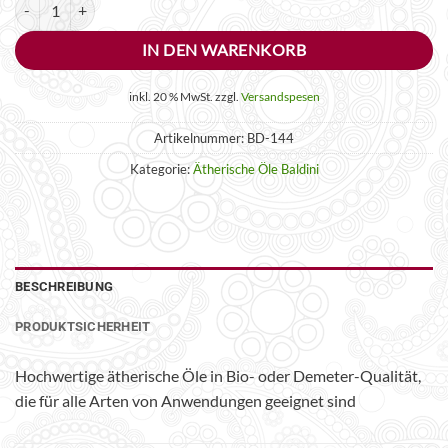
Zeder Ätherisches Öl 5 ml Menge
Alternative:
IN DEN WARENKORB
inkl. 20 % MwSt.
zzgl.
Versandspesen
Artikelnummer:
BD-144
Kategorie:
Ätherische Öle Baldini
BESCHREIBUNG
PRODUKTSICHERHEIT
Hochwertige ätherische Öle in Bio- oder Demeter-Qualität,
die für alle Arten von Anwendungen geeignet sind