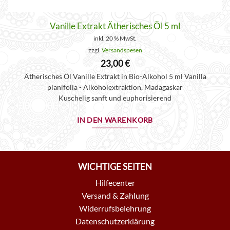
Vanille Extrakt Ätherisches Öl 5 ml
inkl. 20 % MwSt.
zzgl.
Versandspesen
23,00
€
Ätherisches Öl Vanille Extrakt in Bio-Alkohol 5 ml Vanilla
planifolia - Alkoholextraktion, Madagaskar
Kuschelig sanft und euphorisierend
IN DEN WARENKORB
WICHTIGE SEITEN
Hilfecenter
Versand & Zahlung
Widerrufsbelehrung
Datenschutzerklärung